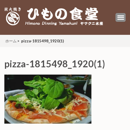
炭火焼 ひもの食堂 ヤマクニ水産
Himono Dining YAMAKUNI
ホーム
>
pizza-1815498_1920(1)
pizza-1815498_1920(1)