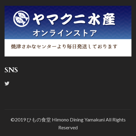
SNS
©2019 ひもの食堂 Himono Dining Yamakuni All Rights
Reserved