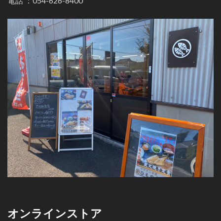
電話 ：
054-626-8400
オンラインストア