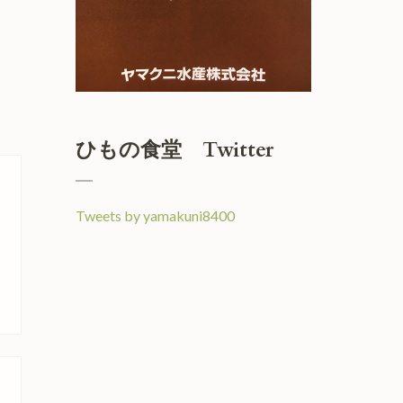
ひもの食堂 Twitter
Tweets by yamakuni8400