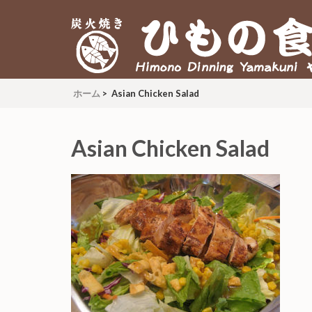
炭火焼 ひもの食堂 ヤマク
Himono Dining YAMAKUNI
ホーム
>
Asian Chicken Salad
Asian Chicken Salad