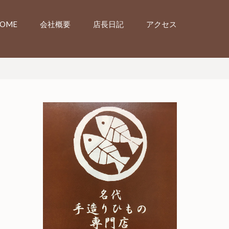
OME
会社概要
店長日記
アクセス