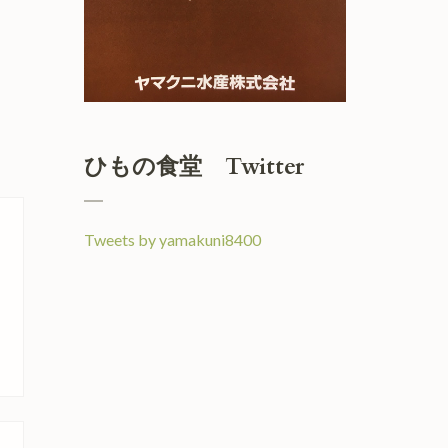
ひもの食堂 Twitter
Tweets by yamakuni8400