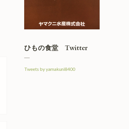
ひもの食堂 Twitter
Tweets by yamakuni8400