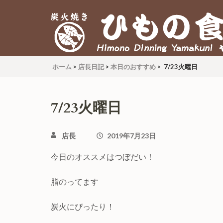
炭火焼 ひもの食堂 ヤマク
Himono Dining YAMAKUNI
ホーム
>
店長日記
>
本日のおすすめ
>
7/23火曜日
7/23火曜日
店長
2019年7月23日
今日のオススメはつぼだい！
脂のってます
炭火にぴったり！