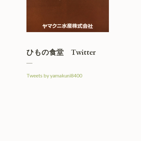
ひもの食堂 Twitter
Tweets by yamakuni8400