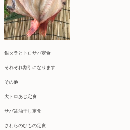
銀ダラとトロサバ定食
それぞれ割引になります
その他
大トロあじ定食
サバ醤油干し定食
さわらのひもの定食