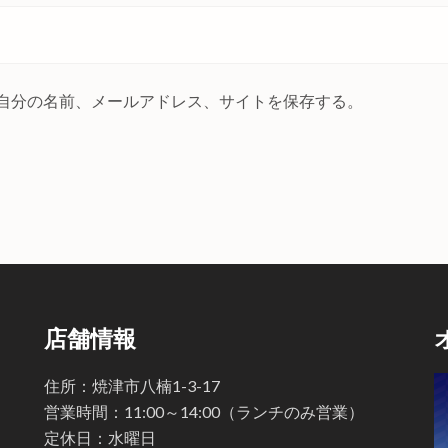
自分の名前、メールアドレス、サイトを保存する。
店舗情報
住所：焼津市八楠1-3-17
営業時間：11:00～14:00（ランチのみ営業）
定休日：水曜日