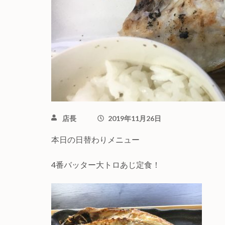
店長
2019年11月26日
本日の日替わりメニュー
4番バッター大トロあじ定食！