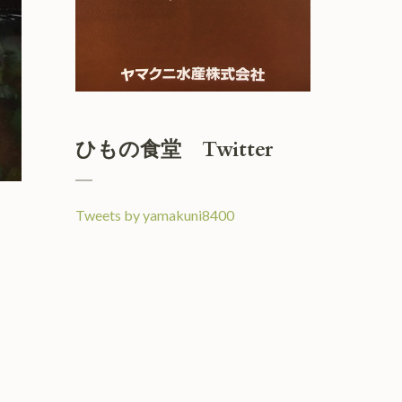
ひもの食堂 Twitter
Tweets by yamakuni8400