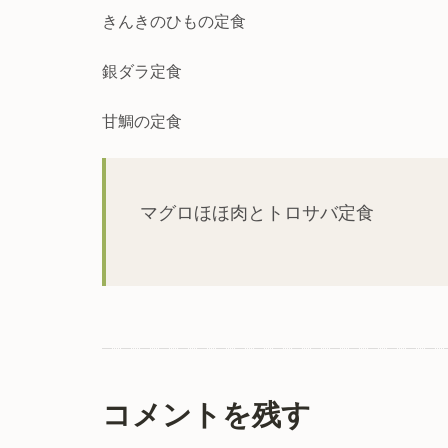
きんきのひもの定食
銀ダラ定食
甘鯛の定食
マグロほほ肉とトロサバ定食
コメントを残す