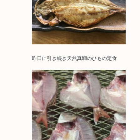
昨日に引き続き天然真鯛のひもの定食