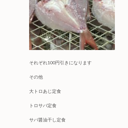
それぞれ100円引きになります
その他
大トロあじ定食
トロサバ定食
サバ醤油干し定食