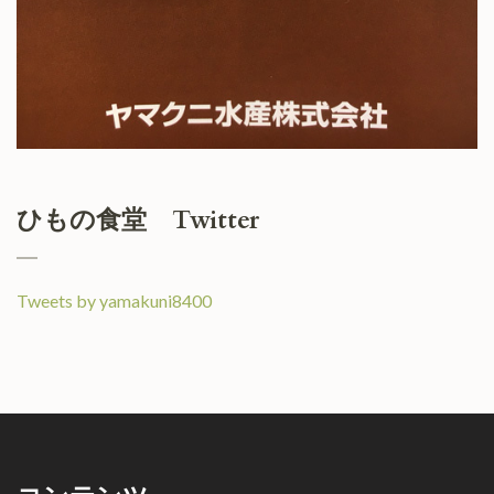
ひもの食堂 Twitter
Tweets by yamakuni8400