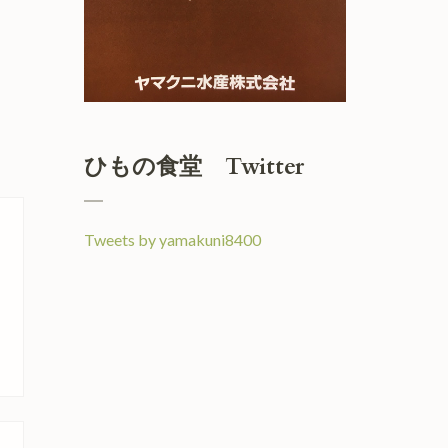
ひもの食堂 Twitter
Tweets by yamakuni8400