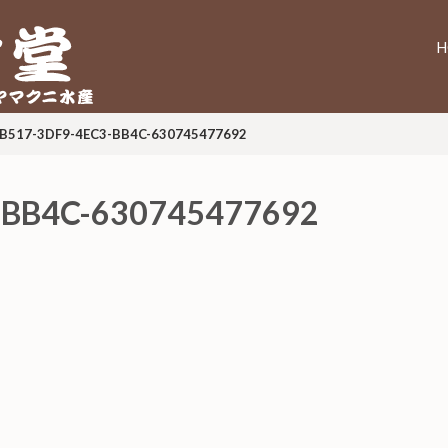
H
ニ水産
B517-3DF9-4EC3-BB4C-630745477692
-BB4C-630745477692