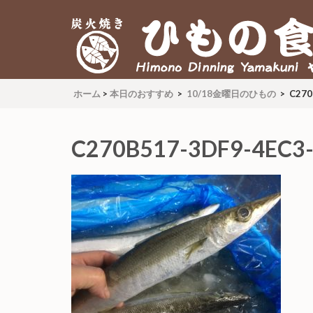
炭火焼 ひもの食堂 ヤマク
Himono Dining YAMAKUNI
ホーム
>
本日のおすすめ
>
10/18金曜日のひもの
>
C270
C270B517-3DF9-4EC3