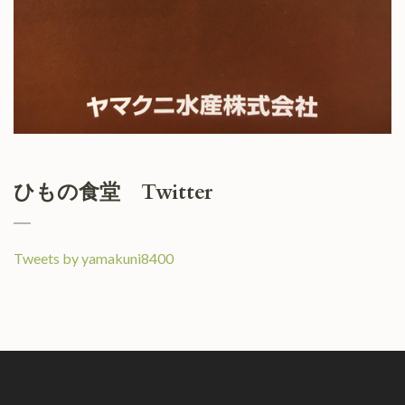
ひもの食堂 Twitter
Tweets by yamakuni8400