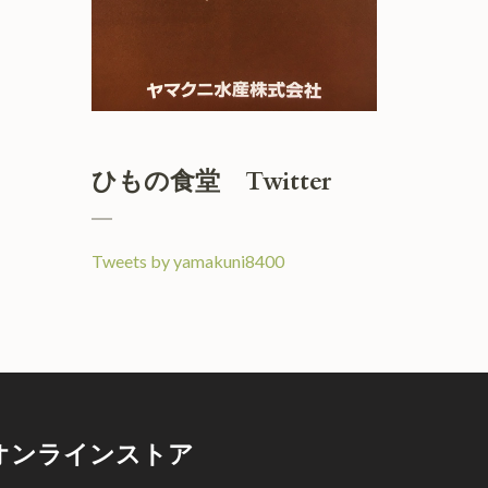
ひもの食堂 Twitter
Tweets by yamakuni8400
オンラインストア